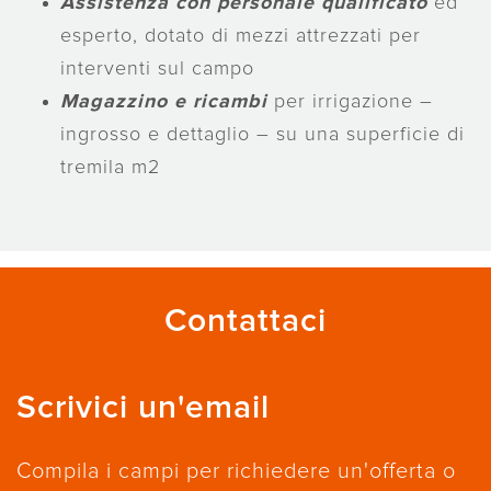
Assistenza con personale qualificato
ed
esperto, dotato di mezzi attrezzati per
interventi sul campo
M
agazzino e ricambi
per irrigazione –
ingrosso e dettaglio – su una superficie di
tremila m2
Contattaci
Scrivici un'email
Compila i campi per richiedere un'offerta o