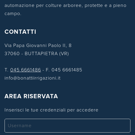
automazione per colture arboree, protette e a pieno
campo.
CONTATTI
Via Papa Giovanni Paolo II, 8
37060 - BUTTAPIETRA (VR)
T.
045 6661486
- F. 045 6661485
info@bonattiirrigazioni.it
AREA RISERVATA
Inserisci le tue credenziali per accedere