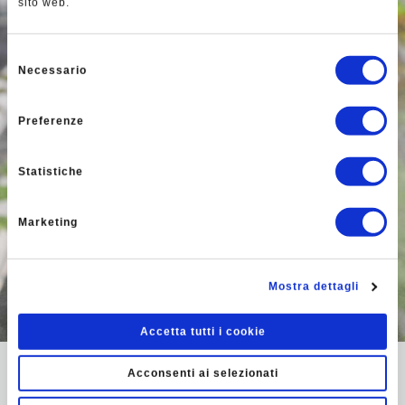
sito web.
Selezione
Necessario
del
consenso
Preferenze
Statistiche
Marketing
Mostra dettagli
Accetta tutti i cookie
Acconsenti ai selezionati
I nostri servizi