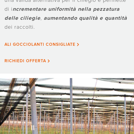
una valida alternativa per il ciliegio e permette
di i
ncrementare uniformità nella pezzatura
delle ciliegie
,
aumentando qualità e quantità
dei raccolti.
ALI GOCCIOLANTI CONSIGLIATE
RICHIEDI OFFERTA