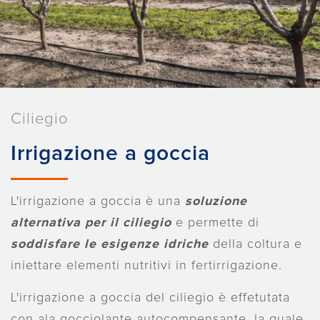
Ciliegio
Irrigazione a goccia
L'irrigazione a goccia è una
soluzione
alternativa per il ciliegio
e permette di
soddisfare le esigenze idriche
della coltura e
iniettare elementi nutritivi in fertirrigazione.
L'irrigazione a goccia del ciliegio è effetutata
con ala gocciolante autocompensante, la quale