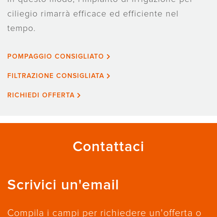
ciliegio rimarrà efficace ed efficiente nel
tempo.
POMPAGGIO CONSIGLIATO
FILTRAZIONE CONSIGLIATA
RICHIEDI OFFERTA
Contattaci
Scrivici un'email
Compila i campi per richiedere un'offerta o