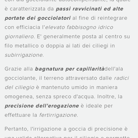
è caratterizzata da
passi ravvicinati ed alte
portate dei gocciolatori
al fine di reintegrare
con efficiacia l'
elevato fabbisogno idrico
giornaliero.
E' generalmente posta al centro su
filo metallico o doppia ai lati dei ciliegi in
subirrigazione
.
Grazie alla
bagnatura
per capillarità
dell'ala
gocciolante, il terreno attraversato dalle
radici
del ciliegio
è mantenuto umido in maniera
omogenea, senza spreco d'acqua. Inoltre, la
precisione dell'erogazione
è ideale per
effettuare la
fertirrigazione
.
Pertanto, l'irrigazione a goccia di precisione è