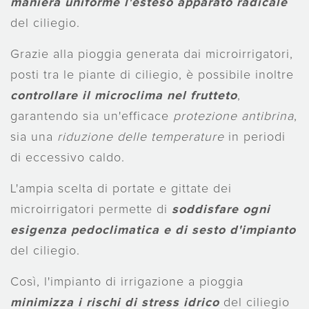
maniera uniforme l'esteso apparato radicale
del ciliegio.
Grazie alla pioggia generata dai microirrigatori,
posti tra le piante di ciliegio, è possibile inoltre
controllare il microclima nel frutteto
,
garantendo sia un'efficace
protezione antibrina
,
sia una
riduzione delle temperature
in periodi
di eccessivo caldo.
L'ampia scelta di portate e gittate dei
microirrigatori permette di
soddisfare ogni
esigenza pedoclimatica e di sesto d'impianto
del ciliegio.
Così, l'impianto di irrigazione a pioggia
minimizza i rischi di stress idrico
del ciliegio