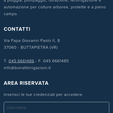
a pioggia, pompaggio, filtrazione, fertirrigazione e
automazione per colture arboree, protette e a pieno
campo.
CONTATTI
Via Papa Giovanni Paolo II, 8
37060 - BUTTAPIETRA (VR)
T.
045 6661486
- F. 045 6661485
info@bonattiirrigazioni.it
AREA RISERVATA
Inserisci le tue credenziali per accedere