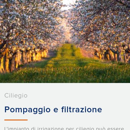
Ciliegio
Pompaggio e filtrazione
L'impianto di irrigazione per ciliegio può essere