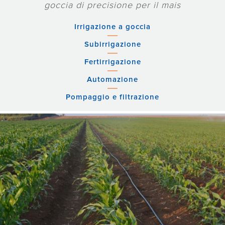
goccia di precisione per il mais
Irrigazione a goccia
Subirrigazione
Fertirrigazione
Automazione
Pompaggio e filtrazione