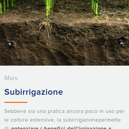
Mais
Subirrigazione
Sebbene sia una pratica ancora poco in uso per
le colture estensive, la subirrigazionepermette
di
potenziare i benefici dell'irrigazione a