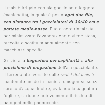
Il mais è irrigato con ala gocciolante leggera
(manichetta), la quale è posta
ogni due file,
con distanza tr
a i gocciolatori di 30/40 cm e
portate medio-basse
. Può essere rincalzata
per minimizzare l'evaporazione e viene stesa,
raccolta e sostituita annualmente con
macchinari specifici.
Grazie alla
bagnatura
per capillarità
e
alla
precisione di erogazione
dell'ala gocciolante,
il terreno attraversato dalle
radici del mais
è
mantenuto umido in maniera omogenea, senza
spreco d'acqua. Inoltre, evitando la bagnatura
fogliare, si riduce notevolmente il rischio di
patogeni nelle pannocchie.