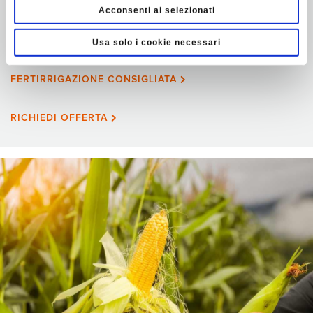
Acconsenti ai selezionati
iniettare nelle ali gocciolanti per la
fertirrigazione del mais.
Usa solo i cookie necessari
FERTIRRIGAZIONE CONSIGLIATA
RICHIEDI OFFERTA