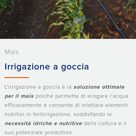
Mais
Irrigazione a goccia
L'irrigazione a goccia è la
soluzione ottimale
per il mais
poiché permette di erogare l'acqua
efficacemente e consente di iniettare elementi
nutritivi in fertirrigazione, soddisfando le
necessità idriche
e nutritive
della coltura e il
suo potenziale produttivo.