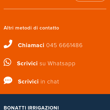
Altri metodi di contatto
Chiamaci
045 6661486
Scrivici
su Whatsapp
Scrivici
in chat
BONATTI IRRIGAZIONI