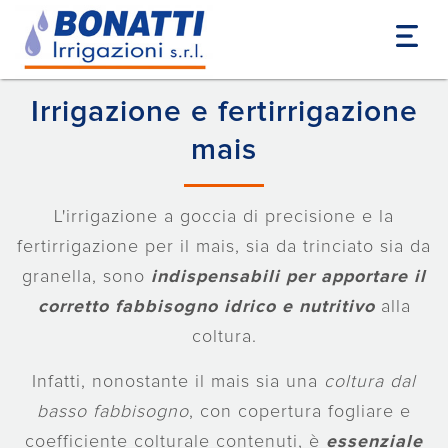
Home
Colture
Mais
Irrigazione e fertirrigazione
mais
L'irrigazione a goccia di precisione e la
fertirrigazione per il mais, sia da trinciato sia da
granella, sono
indispensabili per apportare il
corretto fabbisogno idrico e nutritivo
alla
coltura.
Infatti, nonostante il mais sia una
coltura dal
basso fabbisogno
, con copertura fogliare e
coefficiente colturale contenuti, è
essenziale