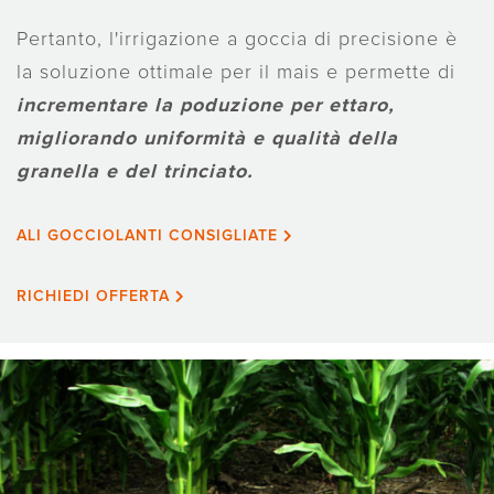
Pertanto, l'irrigazione a goccia di precisione è
la soluzione ottimale per il mais e permette di
incrementare
la poduzione per ettaro,
migliorando uniformità e qualità della
granella e del trinciato.
ALI GOCCIOLANTI CONSIGLIATE
RICHIEDI OFFERTA