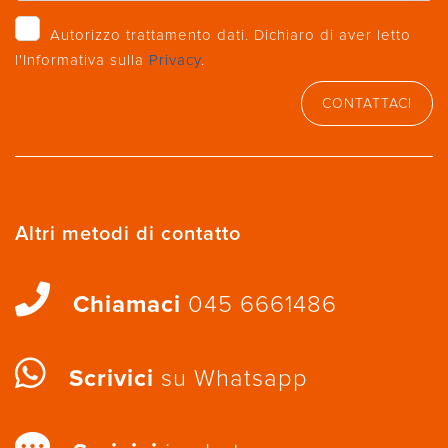
Autorizzo trattamento dati. Dichiaro di aver letto
l'Informativa sulla
Privacy
.
CONTATTACI
Altri metodi di contatto
Chiamaci
045 6661486
Scrivici
su Whatsapp