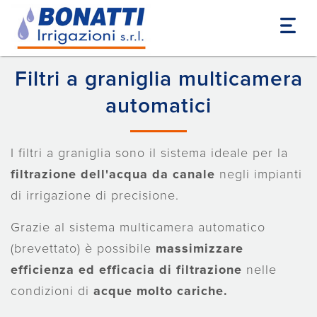
Home
Prodotti
Filtrazione
Filtri a graniglia
Filtri a graniglia multicamera
automatici
I filtri a graniglia sono il sistema ideale per la
filtrazione dell'acqua da canale
negli impianti
di irrigazione di precisione.
Grazie al sistema multicamera automatico
(brevettato) è possibile
massimizzare
efficienza ed efficacia di filtrazione
nelle
condizioni di
acque molto cariche.