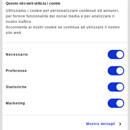
Questo sito web utilizza i cookie
Utilizziamo i cookie per personalizzare contenuti ed annunci,
per fornire funzionalità dei social media e per analizzare il
nostro traffico.
Acconsenta ai nostri cookie se continua ad utilizzare il nostro
sito web.
Selezione
Necessario
del
consenso
Preferenze
Unità mobile di filtrazione
automatica
Statistiche
Filtro a graniglia - filtro a rete - fertirrigazione
Marketing
SCOPRI DI PIÙ
RICHIEDI OFFERTA
Mostra dettagli