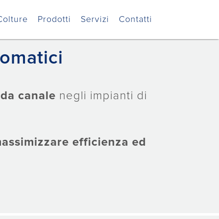
Colture
Prodotti
Servizi
Contatti
tomatici
 da canale
negli impianti di
assimizzare
efficienza ed