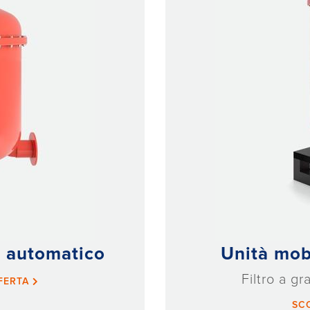
a automatico
Unità mobi
Filtro a gra
FFERTA
SC