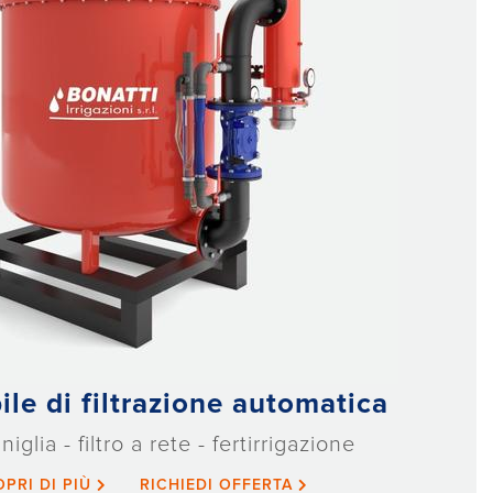
le di filtrazione automatica
niglia - filtro a rete - fertirrigazione
OPRI DI PIÙ
RICHIEDI OFFERTA