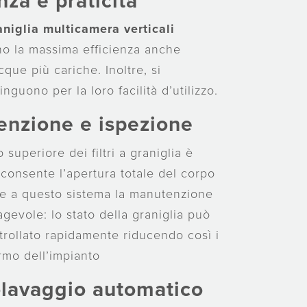
nza e praticità
raniglia multicamera verticali
no la massima efficienza anche
cque più cariche. Inoltre, si
inguono per la loro facilità d’utilizzo.
nzione e ispezione
 superiore dei filtri a graniglia è
 consente l’apertura totale del corpo
zie a questo sistema la manutenzione
 agevole: lo stato della graniglia può
trollato rapidamente riducendo così i
rmo dell’impianto
lavaggio automatico