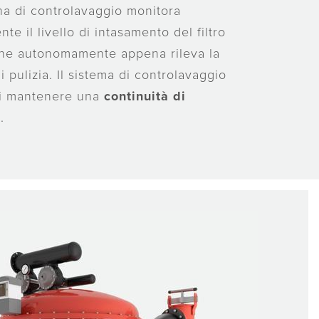
na di controlavaggio monitora
te il livello di intasamento del filtro
ene autonomamente appena rileva la
i pulizia. Il sistema di controlavaggio
di mantenere una
continuità di
e
.