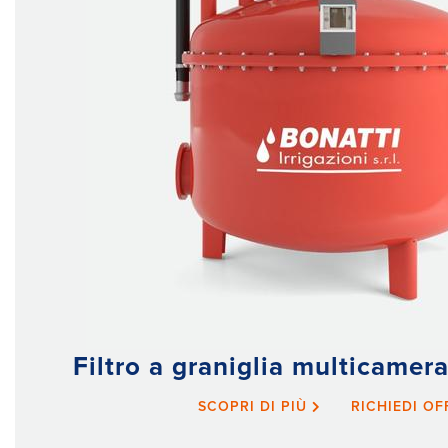
Filtro a graniglia multicamer
SCOPRI DI PIÙ
RICHIEDI O