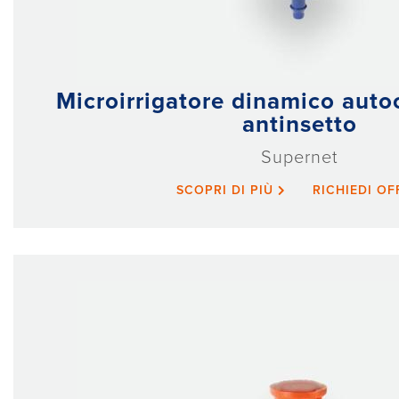
Microirrigatore dinamico aut
antinsetto
Supernet
SCOPRI DI PIÙ
RICHIEDI O