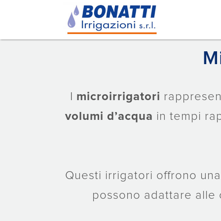
Mi
I
microirrigatori
rappresent
volumi d’acqua
in tempi ra
Questi irrigatori offrono un
possono adattare alle 