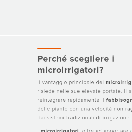
Perché scegliere i
microirrigatori?
Il vantaggio principale dei
microirrig
risiede nelle sue elevate portate. Il
reintegrare rapidamente il
fabbisogn
delle piante con una velocità non ra
dai sistemi tradizionali di irrigazione.
I
microirrigatori
, oltre ad apportare 