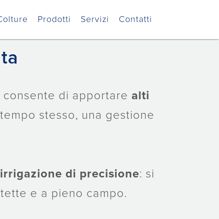
Colture
Prodotti
Servizi
Contatti
ata
e consente di apportare
alti
 tempo stesso, una gestione
irrigazione di precisione
: si
otette e a pieno campo.