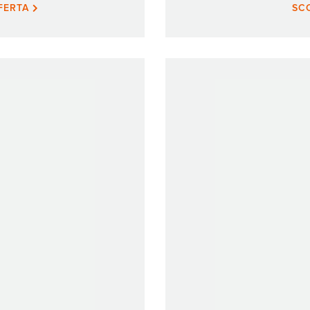
FFERTA
SC