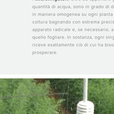
quantità di acqua, sono in grado di di
in maniera omogenea su ogni pianta 
coltura bagnando con estrema precisi
apparato radicale e, se necessario, 
quello fogliare. In sostanza, ogni sin
riceve esattamente ciò di cui ha bis
prosperare.