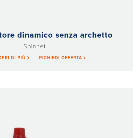
atore dinamico senza archetto
Spinnet
OPRI DI PIÙ
RICHIEDI OFFERTA