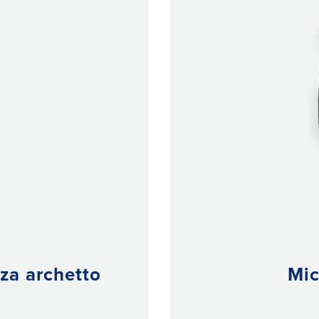
za archetto
Mic