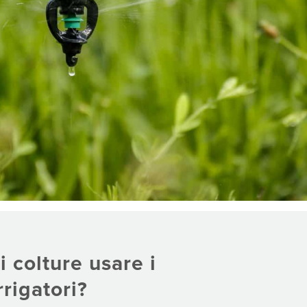
i colture usare i
rrigatori?