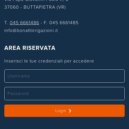
37060 - BUTTAPIETRA (VR)
T.
045 6661486
- F. 045 6661485
info@bonattiirrigazioni.it
AREA RISERVATA
Inserisci le tue credenziali per accedere
Login