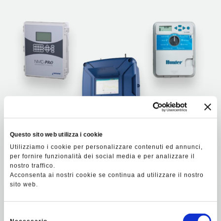
Questo sito web utilizza i cookie
Utilizziamo i cookie per personalizzare contenuti ed annunci,
per fornire funzionalità dei social media e per analizzare il
nostro traffico.
Acconsenta ai nostri cookie se continua ad utilizzare il nostro
sito web.
I 4 livelli di automazione
Selezione