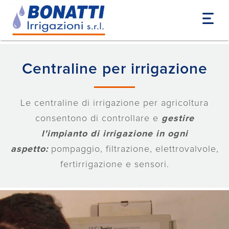
Home
Prodotti
Irrigazione Automatica 4.0
Centraline irrigazione
Centraline per irrigazione
Le centraline di irrigazione per agricoltura
consentono di controllare e
gestire
l'impianto di irrigazione
in ogni
aspetto:
pompaggio, filtrazione, elettrovalvole,
fertirrigazione e sensori.