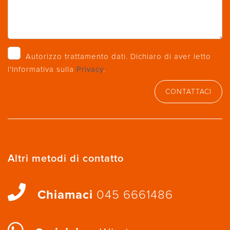
Autorizzo trattamento dati. Dichiaro di aver letto
l'Informativa sulla
Privacy
.
CONTATTACI
Altri metodi di contatto
Chiamaci
045 6661486