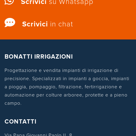
Scrivici
su Whatsapp
Scrivici
in chat
BONATTI IRRIGAZIONI
Progettazione e vendita impianti di irrigazione di
precisione. Specializzati in impianti a goccia, impianti
a pioggia, pompaggio, filtrazione, fertirrigazione e
automazione per colture arboree, protette e a pieno
campo.
CONTATTI
Via Papa Giovanni Paolo II, 8