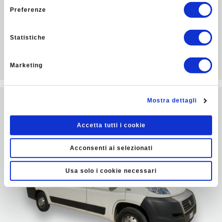
Inoltre, siamo a disposizione per l'
estrazione di
Preferenze
pompe sommerse guaste
, per sostituzioni o
riparazioni.
Statistiche
POMPAGGIO
Marketing
Mostra dettagli
Accetta tutti i cookie
Acconsenti ai selezionati
Usa solo i cookie necessari