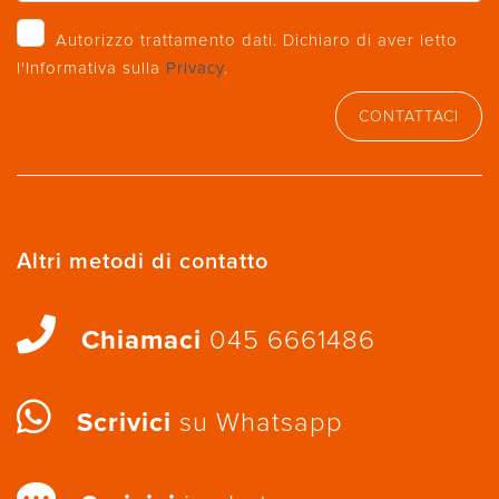
Autorizzo trattamento dati. Dichiaro di aver letto
l'Informativa sulla
Privacy
.
CONTATTACI
Altri metodi di contatto
Chiamaci
045 6661486
Scrivici
su Whatsapp