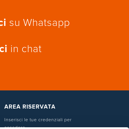
ci
su Whatsapp
ci
in chat
AREA RISERVATA
Inserisci le tue credenziali per
accedere