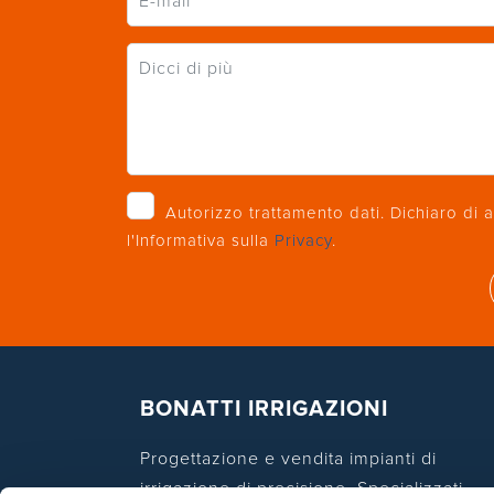
Autorizzo trattamento dati. Dichiaro di a
l'Informativa sulla
Privacy
.
BONATTI IRRIGAZIONI
Progettazione e vendita impianti di
irrigazione di precisione. Specializzati