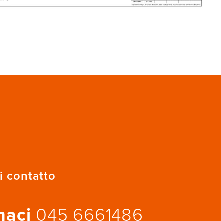
i contatto
maci
045 6661486