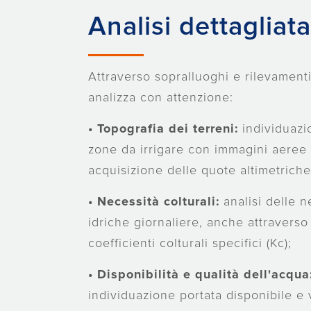
Analisi dettagliata
Attraverso sopralluoghi e rilevamenti
analizza con attenzione:
• Topografia dei terreni:
individuazi
zone da irrigare con immagini aeree
acquisizione delle quote altimetriche
•
Necessità colturali:
analisi delle n
idriche giornaliere, anche attraverso 
coefficienti colturali specifici (Kc);
•
Disponibilità e qualità dell'acqua
individuazione portata disponibile e 