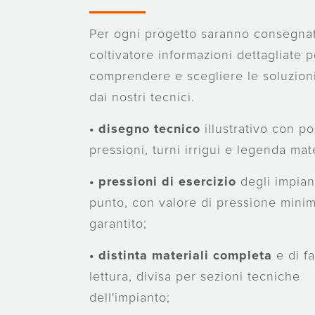
Per ogni progetto saranno consegnat
coltivatore informazioni dettagliate 
comprendere e scegliere le soluzion
dai nostri tecnici.
• disegno tecnico
illustrativo con po
pressioni, turni irrigui e legenda mate
•
pressioni di esercizio
degli impian
punto, con valore di pressione mini
garantito;
• distinta materiali completa
e di fa
lettura, divisa per sezioni tecniche
dell'impianto;