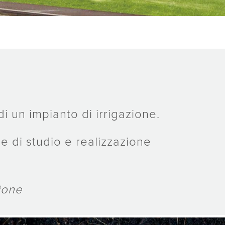
i un impianto di irrigazione.
se di studio e realizzazione
zione