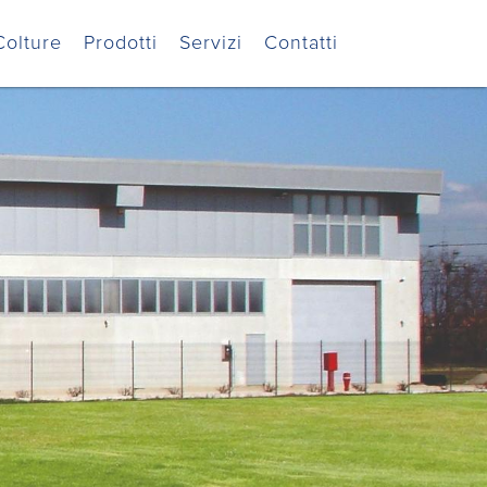
Colture
Prodotti
Servizi
Contatti