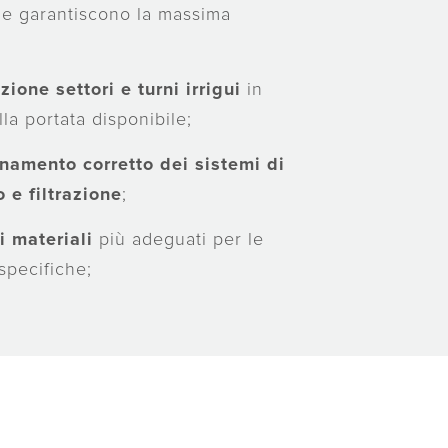
che garantiscono la massima
zione settori e turni irrigui
in
lla portata disponibile;
namento corretto
dei sistemi di
e filtrazione
;
i materiali
più adeguati per le
specifiche;