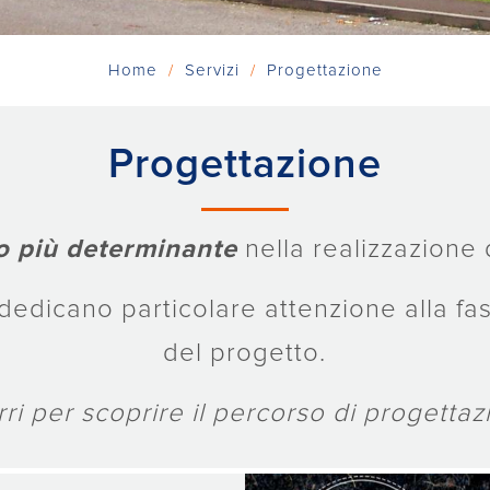
Home
Servizi
Progettazione
Progettazione
to più determinante
nella realizzazione d
 dedicano particolare attenzione alla fa
del progetto.
ri per scoprire il percorso di progetta